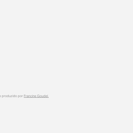
te produzido por
Francine Goudel.