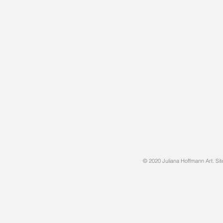
© 2020 Juliana Hoffmann Art. Si