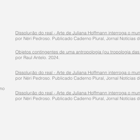
Dissolução do real - Arte de Juliana Hoffmann interroga o mund
por Néri Pedroso. Publicado Caderno Plural, Jornal Notícias do
Objetos contingentes de uma antropologia (ou tropologia das 
por Raul Antelo. 2024.
Dissolução do real - Arte de Juliana Hoffmann interroga o mund
por Néri Pedroso. Publicado Caderno Plural, Jornal Notícias do
rno
Dissolução do real - Arte de Juliana Hoffmann interroga o mund
por Néri Pedroso. Publicado Caderno Plural, Jornal Notícias do