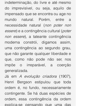
indeterminação, do livre e até mesmo 
do imprevisível, ou seja, aquilo de 
impensado que se encontra ou age no 
mundo natural. Porém, entre a 
necessidade natural (
non poter non 
essere
) e a contingência cultural (
poter 
non essere
), a tateante contingência 
moderna constrói, digamos assim, 
uma contingência ao segundo grau, 
que não garante qualquer liberdade e 
que, como não pode não ser, nos 
impõe o irreparável, a coerção 
generalizada. 
Já em 
A evolução criadora
 (1907), 
Henri Bergson estipulou que toda 
ordem é, no fundo, necessariamente 
contingente. Se há duas espécies de 
ordem, essa contingência da ordem 
explica-se pensando que uma das 