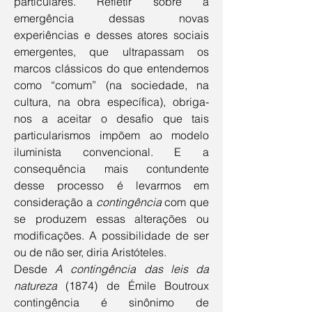
particulares. Refletir sobre a 
emergência dessas novas 
experiências e desses atores sociais 
emergentes, que ultrapassam os 
marcos clássicos do que entendemos 
como “comum” (na sociedade, na 
cultura, na obra específica), obriga-
nos a aceitar o desafio que tais 
particularismos impõem ao modelo 
iluminista convencional. E a 
consequência mais contundente 
desse processo é levarmos em 
consideração a 
contingência
 com que 
se produzem essas alterações ou 
modificações. A possibilidade de ser 
ou de não ser, diria Aristóteles.
Desde 
A contingência das leis da 
natureza 
(1874) de Émile Boutroux 
contingência é sinônimo de 