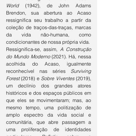
World
 (1942), de John Adams 
Brendon, sua abertura ao Acaso 
ressignifica seu trabalho a partir da 
coleção de traços-das-traças, marcas 
da vida não-humana, como 
condicionantes de nossa própria vida. 
Ressignifica-se, assim, 
A Construção 
do Mundo Moderno 
(2021). Há, nessa 
acolhida do Acaso, igualmente 
reconhecível nas séries 
Surviving 
Forest
 (2018) e 
Sobre Viventes
 (2019), 
um declínio dos grandes atores 
históricos e dos espaços públicos em 
que eles se movimentaram; mas, ao 
mesmo tempo, uma politização de 
amplo espectro da vida social e 
comunitária, que abre passagem a 
uma proliferação de identidades 