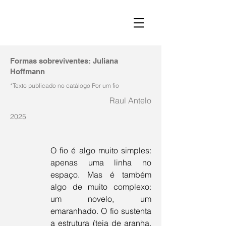
Formas sobreviventes: Juliana
Hoffmann
*Texto publicado no catálogo Por um fio
Raul Antelo
2025
O fio é algo muito simples: 
apenas uma linha no 
espaço. Mas é também 
algo de muito complexo: 
um novelo, um 
emaranhado. O fio sustenta 
a estrutura (teia de aranha, 