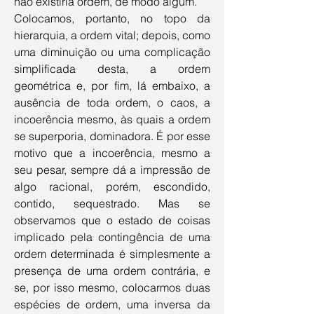
não existiria ordem, de modo algum. 
Colocamos, portanto, no topo da 
hierarquia, a ordem vital; depois, como 
uma diminuição ou uma complicação 
simplificada desta, a ordem 
geométrica e, por fim, lá embaixo, a 
ausência de toda ordem, o caos, a 
incoerência mesmo, às quais a ordem 
se superporia, dominadora. É por esse 
motivo que a incoerência, mesmo a 
seu pesar, sempre dá a impressão de 
algo racional, porém, escondido, 
contido, sequestrado. Mas se 
observamos que o estado de coisas 
implicado pela contingência de uma 
ordem determinada é simplesmente a 
presença de uma ordem contrária, e 
se, por isso mesmo, colocarmos duas 
espécies de ordem, uma inversa da 