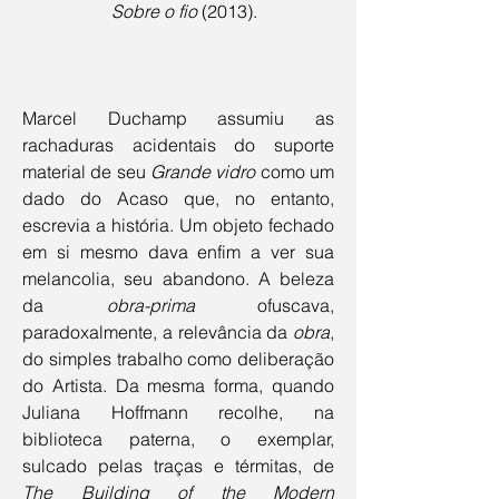
Sobre o fio
 (2013).
Marcel Duchamp assumiu as 
rachaduras acidentais do suporte 
material de seu 
Grande vidro
 como um 
dado do Acaso que, no entanto, 
escrevia a história. Um objeto fechado 
em si mesmo dava enfim a ver sua 
melancolia, seu abandono. A beleza 
da 
obra-prima
 ofuscava, 
paradoxalmente, a relevância da 
obra
, 
do simples trabalho como deliberação 
do Artista. Da mesma forma, quando 
Juliana Hoffmann recolhe, na 
biblioteca paterna, o exemplar, 
sulcado pelas traças e térmitas, de 
The Building of the Modern 