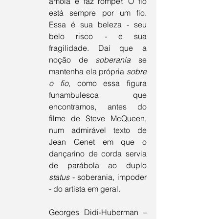
amola e faz romper. O fio 
está sempre por um fio. 
Essa é sua beleza - seu 
belo risco - e sua 
fragilidade. Daí que a 
noção de 
soberania
 se 
mantenha ela própria 
sobre 
o fio
, como essa figura 
funambulesca que 
encontramos, antes do 
filme de Steve McQueen, 
num admirável texto de 
Jean Genet em que o 
dançarino de corda servia 
de parábola ao duplo 
status
 - soberania, impoder 
- do artista em geral.
Georges Didi-Huberman – 