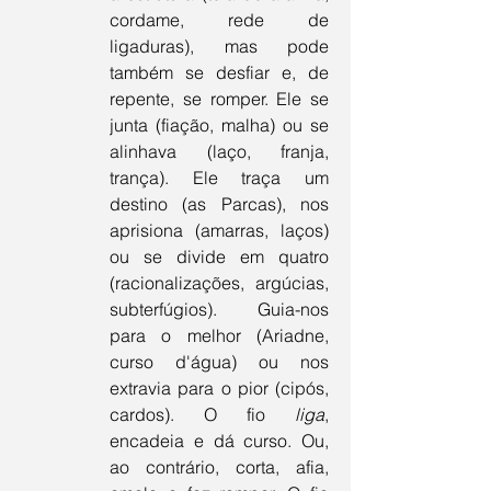
cordame, rede de 
ligaduras), mas pode 
também se desfiar e, de 
repente, se romper. Ele se 
junta (fiação, malha) ou se 
alinhava (laço, franja, 
trança). Ele traça um 
destino (as Parcas), nos 
aprisiona (amarras, laços) 
ou se divide em quatro 
(racionalizações, argúcias, 
subterfúgios). Guia-nos 
para o melhor (Ariadne, 
curso d'água) ou nos 
extravia para o pior (cipós, 
cardos). O fio 
liga
, 
encadeia e dá curso. Ou, 
ao contrário, corta, afia, 